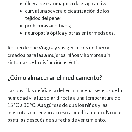
úlcera de estómago en la etapa activa;
curvatura severa o cicatrización de los
tejidos del pene;
problemas auditivos;
neuropatía óptica y otras enfermedades.
Recuerde que Viagra y sus genéricos no fueron
creados para las a mujeres, niños y hombres sin
síntomas de la disfunción eréctil.
¿Cómo almacenar el medicamento?
Las pastillas de Viagra deben almacenarse lejos de la
humedad y la luz solar directa a una temperatura de
15°C a 30°C. Asegúrese de que los niños y las
mascotas no tengan acceso al medicamento. No use
pastillas después de su fecha de vencimiento.