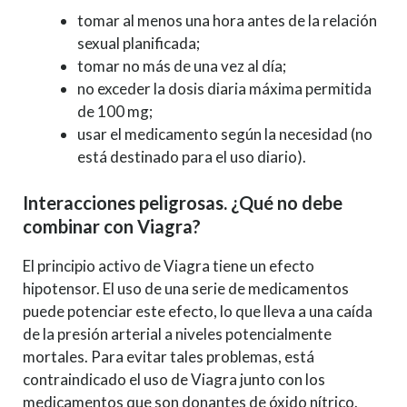
tomar al menos una hora antes de la relación
sexual planificada;
tomar no más de una vez al día;
no exceder la dosis diaria máxima permitida
de 100 mg;
usar el medicamento según la necesidad (no
está destinado para el uso diario).
Interacciones peligrosas. ¿Qué no debe
combinar con Viagra?
El principio activo de Viagra tiene un efecto
hipotensor. El uso de una serie de medicamentos
puede potenciar este efecto, lo que lleva a una caída
de la presión arterial a niveles potencialmente
mortales. Para evitar tales problemas, está
contraindicado el uso de Viagra junto con los
medicamentos que son donantes de óxido nítrico.