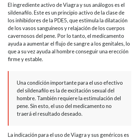
El ingrediente activo de Viagra y sus análogos es el
sildenafilo. Este es un principio activo de la clase de
los inhibidores de la PDE5, que estimula la dilatación
de los vasos sanguíneos y relajación de los cuerpos
cavernosos del pene. Por lo tanto, el medicamento
ayuda a aumentar el flujo de sangre a los genitales, lo
que a su vez ayuda al hombre conseguir una erección
firme y estable.
Una condición importante para el uso efectivo
del sildenafilo es la de excitación sexual del
hombre. También requiere la estimulación del
pene. Sin esto, el uso del medicamento no
traerá el resultado deseado.
La indicación para el uso de Viagra y sus genéricos es